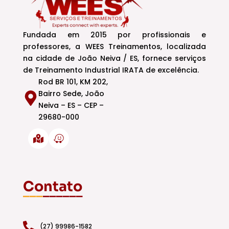
Fundada em 2015 por profissionais e
professores, a WEES Treinamentos, localizada
na cidade de João Neiva / ES, fornece serviços
de Treinamento Industrial IRATA de excelência.
Rod BR 101, KM 202,
Bairro Sede, João
Neiva – ES – CEP –
29680-000
Contato
___
______
(27) 99986-1582