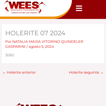
Ir
para
o
conteúdo
HOLERITE 07 2024
Por
NATALIA MAISA VITORINO QUINDELER
GASPARINI
/
agosto 5, 2024
3080
←
Holerite anterior
Holerite seguinte
→