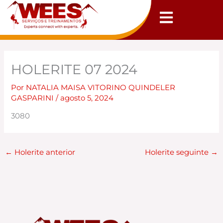
Ir
para
o
conteúdo
HOLERITE 07 2024
Por
NATALIA MAISA VITORINO QUINDELER
GASPARINI
/
agosto 5, 2024
3080
←
Holerite anterior
Holerite seguinte
→