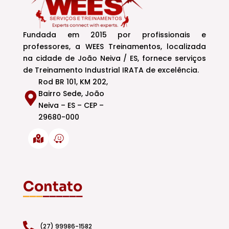
Fundada em 2015 por profissionais e
professores, a WEES Treinamentos, localizada
na cidade de João Neiva / ES, fornece serviços
de Treinamento Industrial IRATA de excelência.
Rod BR 101, KM 202,
Bairro Sede, João
Neiva – ES – CEP –
29680-000
Contato
___
______
(27) 99986-1582