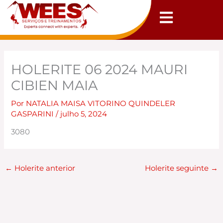
Ir
para
o
conteúdo
HOLERITE 06 2024 MAURI
CIBIEN MAIA
Por
NATALIA MAISA VITORINO QUINDELER
GASPARINI
/
julho 5, 2024
3080
←
Holerite anterior
Holerite seguinte
→