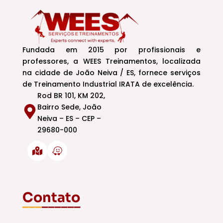
Fundada em 2015 por profissionais e
professores, a WEES Treinamentos, localizada
na cidade de João Neiva / ES, fornece serviços
de Treinamento Industrial IRATA de excelência.
Rod BR 101, KM 202,
Bairro Sede, João
Neiva – ES – CEP –
29680-000
Contato
___
______