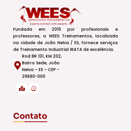
Fundada em 2015 por profissionais e
professores, a WEES Treinamentos, localizada
na cidade de João Neiva / ES, fornece serviços
de Treinamento Industrial IRATA de excelência.
Rod BR 101, KM 202,
Bairro Sede, João
Neiva – ES – CEP –
29680-000
Contato
___
______