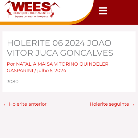
Ir
para
o
conteúdo
HOLERITE 06 2024 JOAO
VITOR JUCA GONCALVES
Por
NATALIA MAISA VITORINO QUINDELER
GASPARINI
/
julho 5, 2024
3080
←
Holerite anterior
Holerite seguinte
→