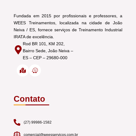
Fundada em 2015 por profissionais e professores, a
WEES Treinamentos, localizada na cidade de João
Neiva / ES, fornece serviços de Treinamento Industrial
IRATA de excelência.
Rod BR 101, KM 202,
Bairro Sede, João Neiva –
ES – CEP – 29680-000
Contato
___
______
(27) 99986-1582
comercial@weesservicos.com.br