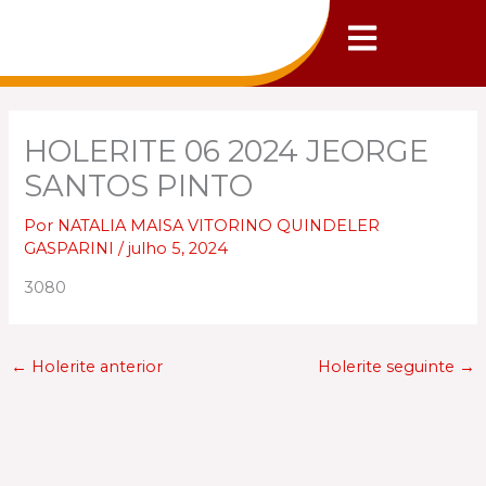
Ir
para
o
conteúdo
HOLERITE 06 2024 JEORGE
SANTOS PINTO
Por
NATALIA MAISA VITORINO QUINDELER
GASPARINI
/
julho 5, 2024
3080
←
Holerite anterior
Holerite seguinte
→