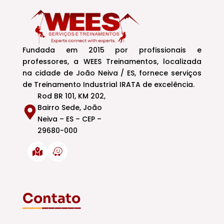
Fundada em 2015 por profissionais e
professores, a WEES Treinamentos, localizada
na cidade de João Neiva / ES, fornece serviços
de Treinamento Industrial IRATA de excelência.
Rod BR 101, KM 202,
Bairro Sede, João
Neiva – ES – CEP –
29680-000
Contato
___
______