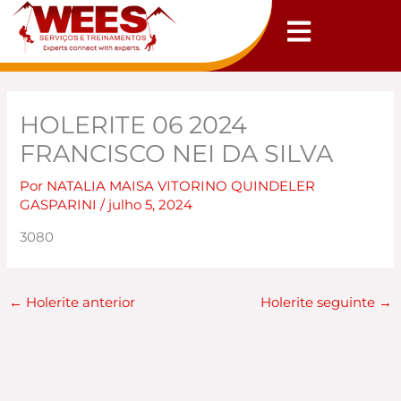
Ir
para
o
conteúdo
HOLERITE 06 2024
FRANCISCO NEI DA SILVA
Por
NATALIA MAISA VITORINO QUINDELER
GASPARINI
/
julho 5, 2024
3080
←
Holerite anterior
Holerite seguinte
→